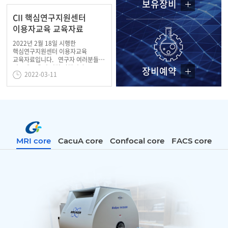
보유장비
CII 핵심연구지원센터
이용자교육 교육자료
2022년 2월 18일 시행한
핵심연구지원센터 이용자교육
교육자료입니다. 연구자 여러분들의
연구에 도움이 되길 바랍니다.
장비예약
2022-03-11
MRI core
CacuA core
Confocal core
FACS core