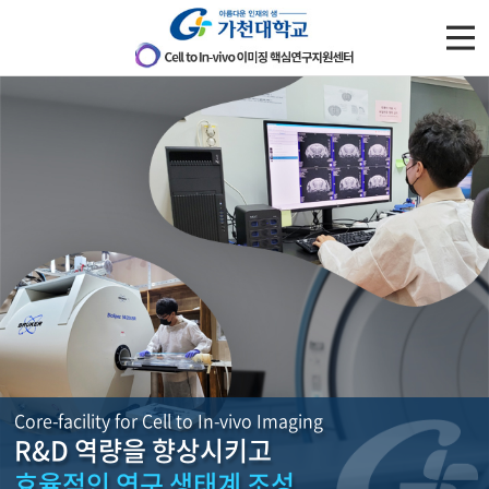
주메뉴 바로가기
컨텐츠 바로가기
Core-facility for Cell to In-vivo Imaging
R&D 역량을 향상시키고
효율적인 연구 생태계 조성