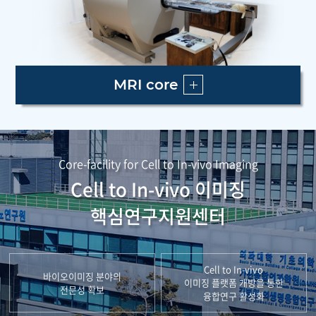
MRI core
Core-facility for Cell to In-vivo Imaging
Cell to In-vivo 이미징
핵심연구지원센터
Cell to In-vivo
바이오이미징 분야의
이미징 플랫폼 개방을 통한
전문성 확보
융합연구 활성화