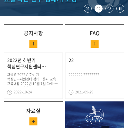
01
02
03
공지사항
FAQ
2022년 하반기
22
핵심연구지원센터
장비이용자 교육
교육명 2022년 하반기
2222222 22222222
핵심연구지원센터 장비이용자 교육
교육내용 2022년 10월 7일 Cell to
In-vivo 이미징(CII)
2022-10-24
2021-09-29
핵심연구지원센터..
자료실